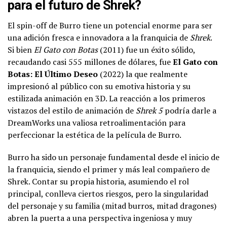
para el futuro de Shrek?
El spin-off de Burro tiene un potencial enorme para ser
una adición fresca e innovadora a la franquicia de
Shrek
.
Si bien
El Gato con Botas
(2011) fue un éxito sólido,
recaudando casi 555 millones de dólares, fue
El Gato con
Botas: El Último Deseo
(2022) la que realmente
impresionó al público con su emotiva historia y su
estilizada animación en 3D. La reacción a los primeros
vistazos del estilo de animación de
Shrek 5
podría darle a
DreamWorks una valiosa retroalimentación para
perfeccionar la estética de la película de Burro.
Burro ha sido un personaje fundamental desde el inicio de
la franquicia, siendo el primer y más leal compañero de
Shrek. Contar su propia historia, asumiendo el rol
principal, conlleva ciertos riesgos, pero la singularidad
del personaje y su familia (mitad burros, mitad dragones)
abren la puerta a una perspectiva ingeniosa y muy