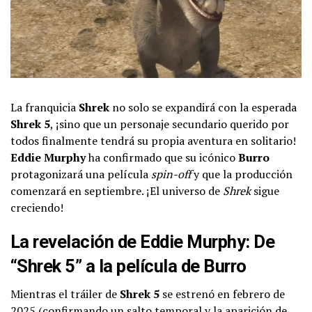
La franquicia
Shrek
no solo se expandirá con la esperada
Shrek 5
, ¡sino que un personaje secundario querido por
todos finalmente tendrá su propia aventura en solitario!
Eddie Murphy
ha confirmado que su icónico
Burro
protagonizará una película
spin-off
y que la producción
comenzará en septiembre. ¡El universo de
Shrek
sigue
creciendo!
La revelación de Eddie Murphy: De
“Shrek 5” a la película de Burro
Mientras el tráiler de
Shrek 5
se estrenó en febrero de
2025 (confirmando un salto temporal y la aparición de