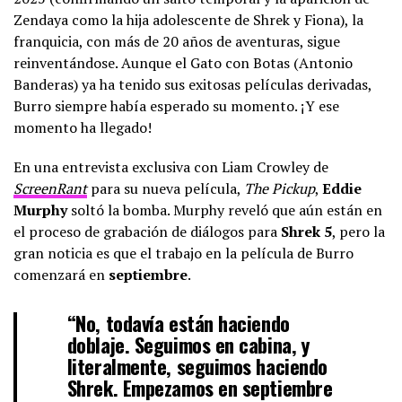
Zendaya como la hija adolescente de Shrek y Fiona), la
franquicia, con más de 20 años de aventuras, sigue
reinventándose. Aunque el Gato con Botas (Antonio
Banderas) ya ha tenido sus exitosas películas derivadas,
Burro siempre había esperado su momento. ¡Y ese
momento ha llegado!
En una entrevista exclusiva con Liam Crowley de
ScreenRant
para su nueva película,
The Pickup
,
Eddie
Murphy
soltó la bomba. Murphy reveló que aún están en
el proceso de grabación de diálogos para
Shrek 5
, pero la
gran noticia es que el trabajo en la película de Burro
comenzará en
septiembre
.
“No, todavía están haciendo
doblaje. Seguimos en cabina, y
literalmente, seguimos haciendo
Shrek. Empezamos en septiembre