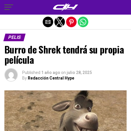
Salir de la versión móvil
PELIS
Burro de Shrek tendrá su propia
película
Published
1 año ago
on
julio 28, 2025
By
Redacción Central Hype