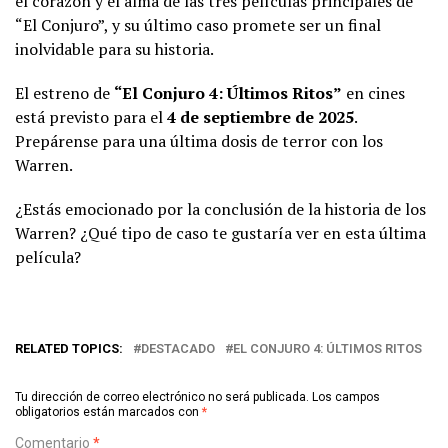
el corazón y el alma de las tres películas principales de
“El Conjuro”, y su último caso promete ser un final
inolvidable para su historia.
El estreno de
“El Conjuro 4: Últimos Ritos”
en cines
está previsto para el
4 de septiembre de 2025
.
Prepárense para una última dosis de terror con los
Warren.
¿Estás emocionado por la conclusión de la historia de los
Warren? ¿Qué tipo de caso te gustaría ver en esta última
película?
RELATED TOPICS:
DESTACADO
EL CONJURO 4: ÚLTIMOS RITOS
Tu dirección de correo electrónico no será publicada.
Los campos
obligatorios están marcados con
*
Comentario
*