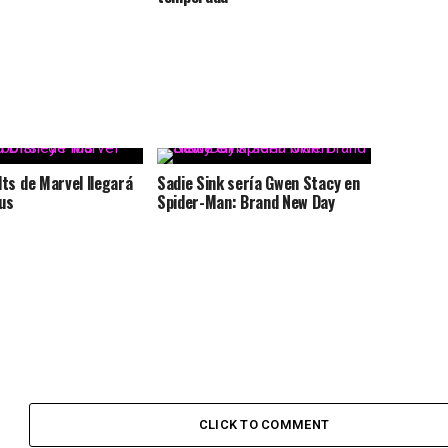
ts de Marvel llegará
Sadie Sink sería Gwen Stacy en
lus
Spider-Man: Brand New Day
CLICK TO COMMENT