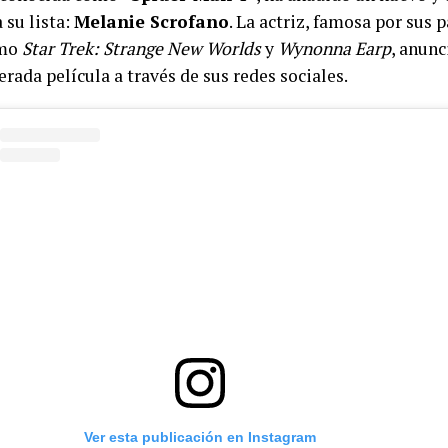
 su lista:
Melanie Scrofano
. La actriz, famosa por sus 
omo
Star Trek: Strange New Worlds
y
Wynonna Earp
, anunc
erada película a través de sus redes sociales.
Ver esta publicación en Instagram