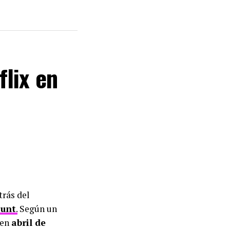
lix en
trás del
unt
.
Según un
 en
abril de