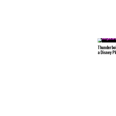
Thunderbol
a Disney P