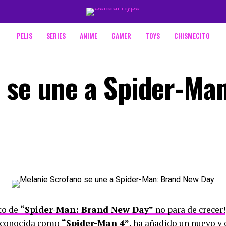
PELIS
SERIES
ANIME
GAMER
TOYS
CHISMECITO
 se une a Spider-Man
rto de
“Spider-Man: Brand New Day”
no para de crecer!
 conocida como
“Spider-Man 4”
, ha añadido un nuevo y