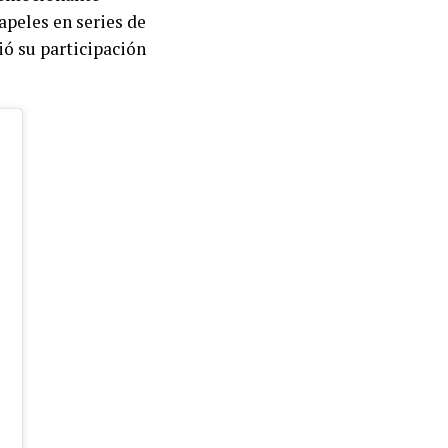
papeles en series de
ió su participación