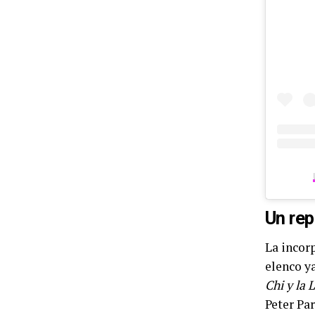
Un rep
La incor
elenco y
Chi y la 
Peter Par