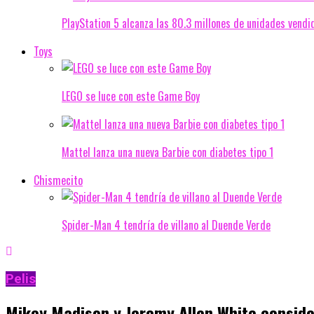
PlayStation 5 alcanza las 80.3 millones de unidades vendi
Toys
LEGO se luce con este Game Boy
Mattel lanza una nueva Barbie con diabetes tipo 1
Chismecito
Spider-Man 4 tendría de villano al Duende Verde
Pelis
Mikey Madison y Jeremy Allen White conside