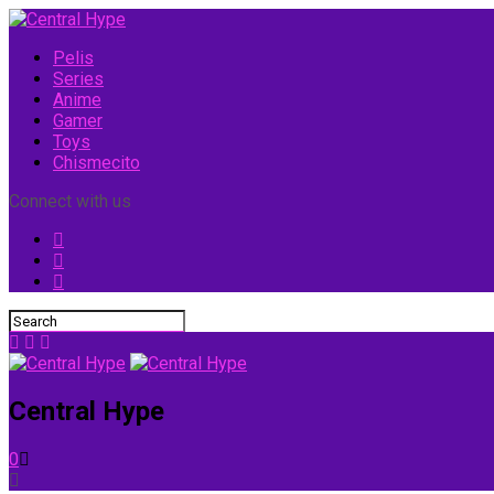
Pelis
Series
Anime
Gamer
Toys
Chismecito
Connect with us
Central Hype
0