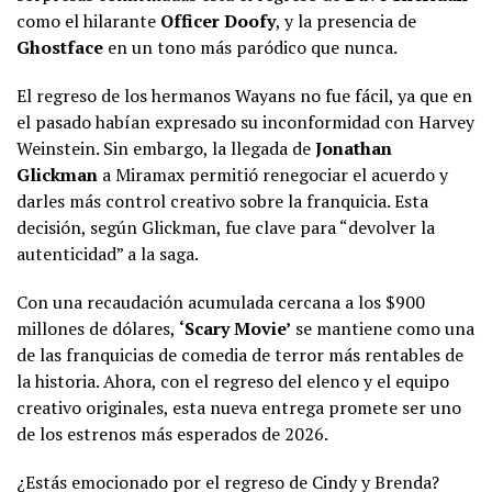
como el hilarante
Officer Doofy
, y la presencia de
Ghostface
en un tono más paródico que nunca.
El regreso de los hermanos Wayans no fue fácil, ya que en
el pasado habían expresado su inconformidad con Harvey
Weinstein. Sin embargo, la llegada de
Jonathan
Glickman
a Miramax permitió renegociar el acuerdo y
darles más control creativo sobre la franquicia. Esta
decisión, según Glickman, fue clave para “devolver la
autenticidad” a la saga.
Con una recaudación acumulada cercana a los $900
millones de dólares,
‘Scary Movie’
se mantiene como una
de las franquicias de comedia de terror más rentables de
la historia. Ahora, con el regreso del elenco y el equipo
creativo originales, esta nueva entrega promete ser uno
de los estrenos más esperados de 2026.
¿Estás emocionado por el regreso de Cindy y Brenda?