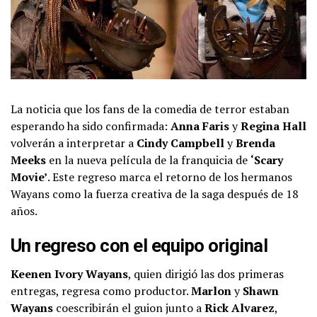
La noticia que los fans de la comedia de terror estaban
esperando ha sido confirmada:
Anna Faris
y
Regina Hall
volverán a interpretar a
Cindy Campbell
y
Brenda
Meeks
en la nueva película de la franquicia de
‘Scary
Movie’
. Este regreso marca el retorno de los hermanos
Wayans como la fuerza creativa de la saga después de 18
años.
Un regreso con el equipo original
Keenen Ivory Wayans
, quien dirigió las dos primeras
entregas, regresa como productor.
Marlon
y
Shawn
Wayans
coescribirán el guion junto a
Rick Alvarez
,