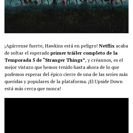
¡Agárrense fuerte, Hawkins está en peligro!
Netflix
acaba
de soltar el esperado
primer tráiler completo de la
Temporada 5 de “Stranger Things”
, y créannos, es el
mejor vistazo que hemos tenido hasta ahora de lo que
podemos esperar del épico cierre de una de las series más
queridas y populares de la plataforma. ¡El Upside Down
está más cerca que nunca!