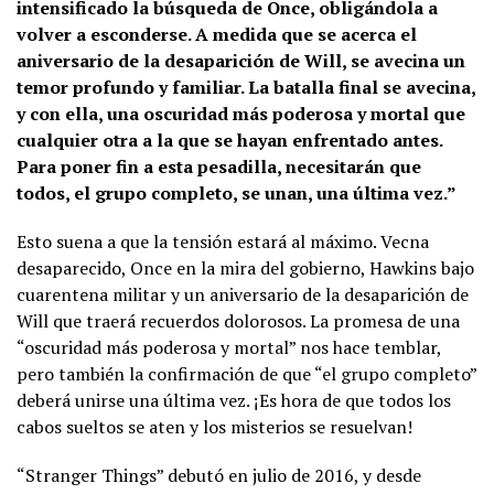
intensificado la búsqueda de Once, obligándola a
volver a esconderse. A medida que se acerca el
aniversario de la desaparición de Will, se avecina un
temor profundo y familiar. La batalla final se avecina,
y con ella, una oscuridad más poderosa y mortal que
cualquier otra a la que se hayan enfrentado antes.
Para poner fin a esta pesadilla, necesitarán que
todos, el grupo completo, se unan, una última vez.”
Esto suena a que la tensión estará al máximo. Vecna
desaparecido, Once en la mira del gobierno, Hawkins bajo
cuarentena militar y un aniversario de la desaparición de
Will que traerá recuerdos dolorosos. La promesa de una
“oscuridad más poderosa y mortal” nos hace temblar,
pero también la confirmación de que “el grupo completo”
deberá unirse una última vez. ¡Es hora de que todos los
cabos sueltos se aten y los misterios se resuelvan!
“Stranger Things” debutó en julio de 2016, y desde