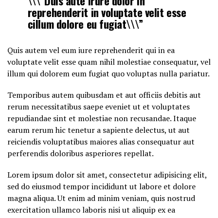
\\\”Duis aute irure dolor in
reprehenderit in voluptate velit esse
cillum dolore eu fugiat\\\”
Quis autem vel eum iure reprehenderit qui in ea
voluptate velit esse quam nihil molestiae consequatur, vel
illum qui dolorem eum fugiat quo voluptas nulla pariatur.
Temporibus autem quibusdam et aut officiis debitis aut
rerum necessitatibus saepe eveniet ut et voluptates
repudiandae sint et molestiae non recusandae. Itaque
earum rerum hic tenetur a sapiente delectus, ut aut
reiciendis voluptatibus maiores alias consequatur aut
perferendis doloribus asperiores repellat.
Lorem ipsum dolor sit amet, consectetur adipisicing elit,
sed do eiusmod tempor incididunt ut labore et dolore
magna aliqua. Ut enim ad minim veniam, quis nostrud
exercitation ullamco laboris nisi ut aliquip ex ea