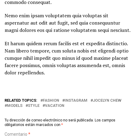
commodo consequat.
Nemo enim ipsam voluptatem quia voluptas sit
aspernatur aut odit aut fugit, sed quia consequuntur
magni dolores eos qui ratione voluptatem sequi nesciunt.
Et harum quidem rerum facilis est et expedita distinctio.
Nam libero tempore, cum soluta nobis est eligendi optio
cumque nihil impedit quo minus id quod maxime placeat
facere possimus, omnis voluptas assumenda est, omnis
dolor repellendus.
RELATED TOPICS:
FASHION
INSTAGRAM
JOCELYN CHEW
MODELS
STYLE
VACATION
Tu dirección de correo electrónico no será publicada.
Los campos
obligatorios están marcados con
*
Comentario
*