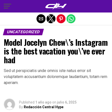
Salir de la versión móvil
UNCATEGORIZED
Model Jocelyn Chew\’s Instagram
is the best vacation you\’ve ever
had
Sed ut perspiciatis unde omnis iste natus error sit
voluptatem accusantium doloremque laudantium, totam rem
aperiam.
Published
1 año ago
on
julio 6, 2025
By
Redacción Central Hype