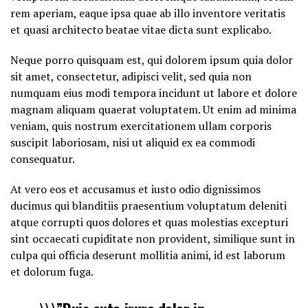
rem aperiam, eaque ipsa quae ab illo inventore veritatis
et quasi architecto beatae vitae dicta sunt explicabo.
Neque porro quisquam est, qui dolorem ipsum quia dolor
sit amet, consectetur, adipisci velit, sed quia non
numquam eius modi tempora incidunt ut labore et dolore
magnam aliquam quaerat voluptatem. Ut enim ad minima
veniam, quis nostrum exercitationem ullam corporis
suscipit laboriosam, nisi ut aliquid ex ea commodi
consequatur.
At vero eos et accusamus et iusto odio dignissimos
ducimus qui blanditiis praesentium voluptatum deleniti
atque corrupti quos dolores et quas molestias excepturi
sint occaecati cupiditate non provident, similique sunt in
culpa qui officia deserunt mollitia animi, id est laborum
et dolorum fuga.