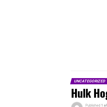
UNCATEGORIZED
Hulk Hog
Published
1 a