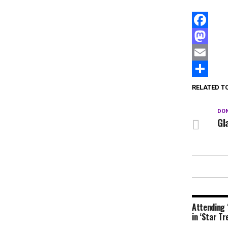
Facebook
Mastodon
Email
Compartir
RELATED T
DON
Gl
Attending 
in ‘Star T