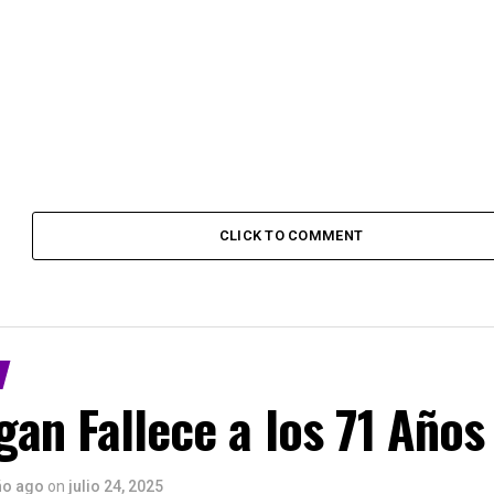
CLICK TO COMMENT
an Fallece a los 71 Años
ño ago
on
julio 24, 2025