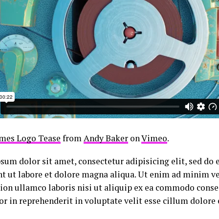
mes Logo Tease
from
Andy Baker
on
Vimeo
.
sum dolor sit amet, consectetur adipisicing elit, sed d
nt ut labore et dolore magna aliqua. Ut enim ad minim v
tion ullamco laboris nisi ut aliquip ex ea commodo conse
or in reprehenderit in voluptate velit esse cillum dolore 