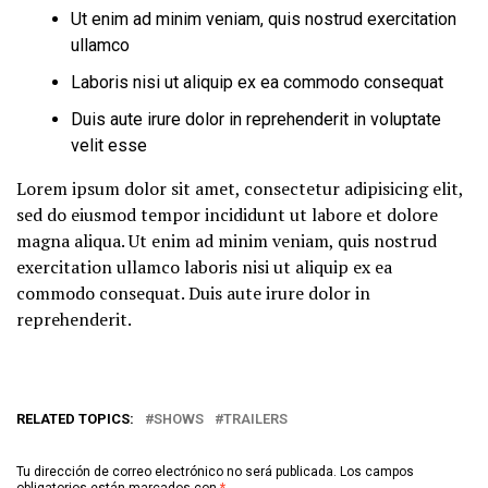
Ut enim ad minim veniam, quis nostrud exercitation
ullamco
Laboris nisi ut aliquip ex ea commodo consequat
Duis aute irure dolor in reprehenderit in voluptate
velit esse
Lorem ipsum dolor sit amet, consectetur adipisicing elit,
sed do eiusmod tempor incididunt ut labore et dolore
magna aliqua. Ut enim ad minim veniam, quis nostrud
exercitation ullamco laboris nisi ut aliquip ex ea
commodo consequat. Duis aute irure dolor in
reprehenderit.
RELATED TOPICS:
SHOWS
TRAILERS
Tu dirección de correo electrónico no será publicada.
Los campos
obligatorios están marcados con
*