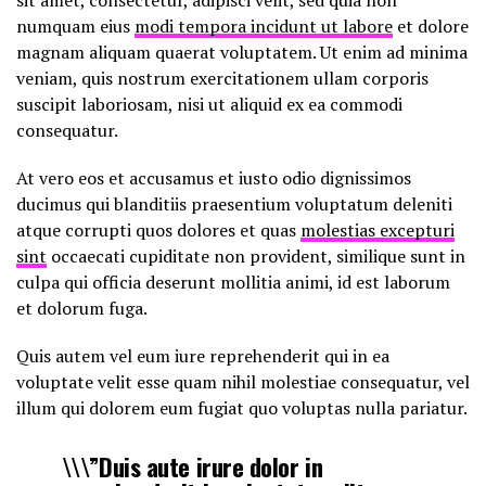
numquam eius
modi tempora incidunt ut labore
et dolore
magnam aliquam quaerat voluptatem. Ut enim ad minima
veniam, quis nostrum exercitationem ullam corporis
suscipit laboriosam, nisi ut aliquid ex ea commodi
consequatur.
At vero eos et accusamus et iusto odio dignissimos
ducimus qui blanditiis praesentium voluptatum deleniti
atque corrupti quos dolores et quas
molestias excepturi
sint
occaecati cupiditate non provident, similique sunt in
culpa qui officia deserunt mollitia animi, id est laborum
et dolorum fuga.
Quis autem vel eum iure reprehenderit qui in ea
voluptate velit esse quam nihil molestiae consequatur, vel
illum qui dolorem eum fugiat quo voluptas nulla pariatur.
\\\”Duis aute irure dolor in