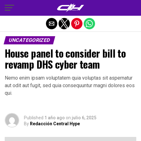
Salir de la versión móvil
UNCATEGORIZED
House panel to consider bill to
revamp DHS cyber team
Nemo enim ipsam voluptatem quia voluptas sit aspernatur
aut odit aut fugit, sed quia consequuntur magni dolores eos
qui.
Published
1 año ago
on
julio 6, 2025
By
Redacción Central Hype