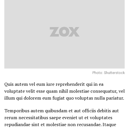
Photo: Shutterstock
Quis autem vel eum iure reprehenderit qui in ea
voluptate velit esse quam nihil molestiae consequatur, vel
illum qui dolorem eum fugiat quo voluptas nulla pariatur.
Temporibus autem quibusdam et aut officiis debitis aut
rerum necessitatibus saepe eveniet ut et voluptates
repudiandae sint et molestiae non recusandae. Itaque