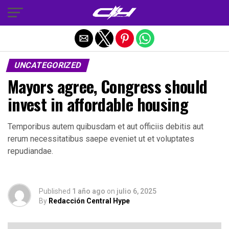
Salir de la versión móvil
UNCATEGORIZED
Mayors agree, Congress should
invest in affordable housing
Temporibus autem quibusdam et aut officiis debitis aut
rerum necessitatibus saepe eveniet ut et voluptates
repudiandae.
Published
1 año ago
on
julio 6, 2025
By
Redacción Central Hype