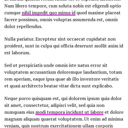
Nam libero tempore, cum soluta nobis est eligendi optio
cumque
nihil impedit quo minus id
quod maxime placeat
facere possimus, omnis voluptas assumenda est, omnis
dolor repellendus.
Nulla pariatur. Excepteur sint occaecat cupidatat non
proident, sunt in culpa qui officia deserunt mollit anim id
est laborum.
Sed ut perspiciatis unde omnis iste natus error sit
voluptatem accusantium doloremque laudantium, totam
rem aperiam, eaque ipsa quae ab illo inventore veritatis
et quasi architecto beatae vitae dicta sunt explicabo.
Neque porro quisquam est, qui dolorem ipsum quia dolor
sit amet, consectetur, adipisci velit, sed quia non
numquam eius
modi tempora incidunt ut labore
et dolore
magnam aliquam quaerat voluptatem. Ut enim ad minima
veniam, quis nostrum exercitationem ullam corporis