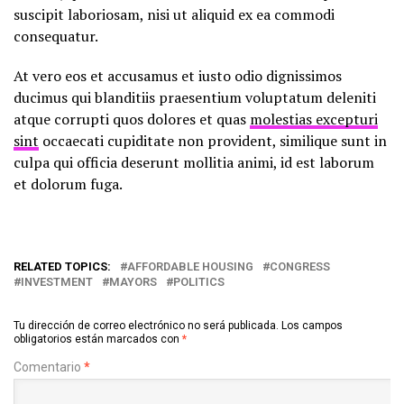
suscipit laboriosam, nisi ut aliquid ex ea commodi
consequatur.
At vero eos et accusamus et iusto odio dignissimos
ducimus qui blanditiis praesentium voluptatum deleniti
atque corrupti quos dolores et quas
molestias excepturi
sint
occaecati cupiditate non provident, similique sunt in
culpa qui officia deserunt mollitia animi, id est laborum
et dolorum fuga.
RELATED TOPICS:
AFFORDABLE HOUSING
CONGRESS
INVESTMENT
MAYORS
POLITICS
Tu dirección de correo electrónico no será publicada.
Los campos
obligatorios están marcados con
*
Comentario
*